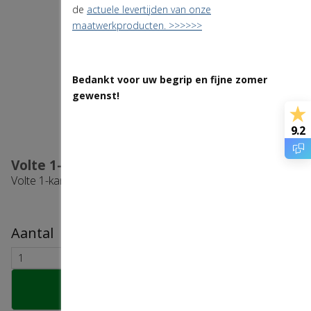
de
actuele levertijden van onze
maatwerkproducten. >>>>>>
Bedankt voor uw begrip en fijne zomer
gewenst!
9.2
Volte 1-kanaalshandzender wit
Volte 1-kanaals handzender wit
Aantal
Bestel