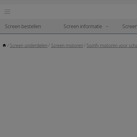
Screen bestellen
Screen informatie
Screen
/
Screen onderdelen
/
Screen motoren
/
Somfy motoren voor scha