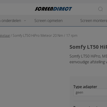
 onderdelen
Screen opmeten
Screen monter
kelaar
/
Somfy LT50 HiPro Meteor 20 Nm / 17 rpm
Somfy LT50 Hi
Somfy LT50 HiPro, MET
eenvoudige afstelling
Type adapter