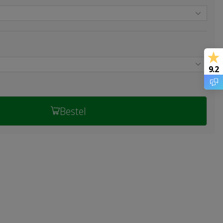
9.2
Bestel