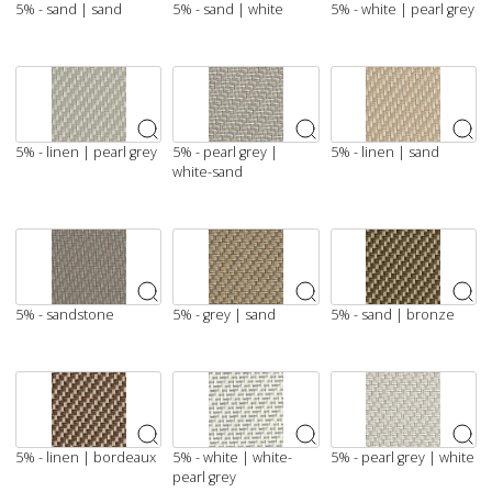
5% - sand | sand
5% - sand | white
5% - white | pearl grey
5% - linen | pearl grey
5% - pearl grey |
5% - linen | sand
white-sand
5% - sandstone
5% - grey | sand
5% - sand | bronze
5% - linen | bordeaux
5% - white | white-
5% - pearl grey | white
pearl grey