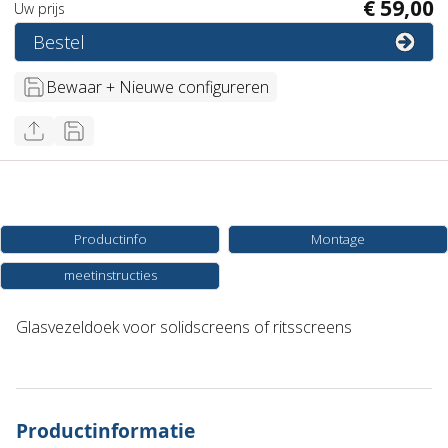
€
59
,
00
Uw prijs
Bestel
Bewaar + Nieuwe configureren
Productinfo
Montage
meetinstructies
Glasvezeldoek voor solidscreens of ritsscreens
Productinformatie