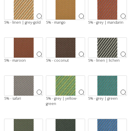
5% - linen | grey-gold
5% - mango
5% - grey | mandarin
5% - maroon
5% - coconut
5% - linen | lichen
5% - safari
5% - grey | yellow-
5% - grey | green
green