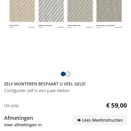
ZELF MONTEREN BESPAART U VEEL GELD!
Configureer zelf in een paar klikken
€
59
,
00
Uw prijs
Afmetingen
👁
Lees
Meetinstructies
Voer afmetingen in