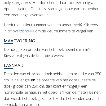
polyestergarens. Het doek heeft daardoor een enigszins
open structuur. De uiterst sterke gecoate garens hebben
een zeer lange levensduur.
Heeft u een kleurnummer van een ander merk? Kijk eens
in
dit overzicht>>>
om de kleurnummers te vergelijken.
MAATVOERING
De hoogte en breedte van het doek neemt u in cm's
Kies vervolgens de kleur die u wenst.
LASNAAD
De rollen van dit screendoek hebben een breedte van 250
cm. Is de lengte
en
de breedte van het door u bestelde
doek groter dan 250 cm, dan komt er mogelijk een
horizontale lasnaad in het doek. Is 1 van de maten kleiner,
dan wordt het doek gekanteld, zodat het zonder lasnaad
gemaakt kan worden.