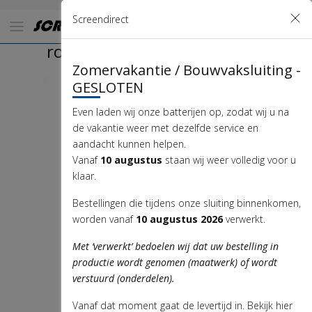
Screendirect
rolluik pantser alutech AR41
Zomervakantie / Bouwvaksluiting -
GESLOTEN
Even laden wij onze batterijen op, zodat wij u na
de vakantie weer met dezelfde service en
aandacht kunnen helpen.
Vanaf
10 augustus
staan wij weer volledig voor u
klaar.
Bestellingen die tijdens onze sluiting binnenkomen,
worden vanaf
10 augustus 2026
verwerkt.
Met ‘verwerkt’ bedoelen wij dat uw bestelling in
productie wordt genomen (maatwerk) of wordt
verstuurd (onderdelen).
Vanaf dat moment gaat de levertijd in. Bekijk hier