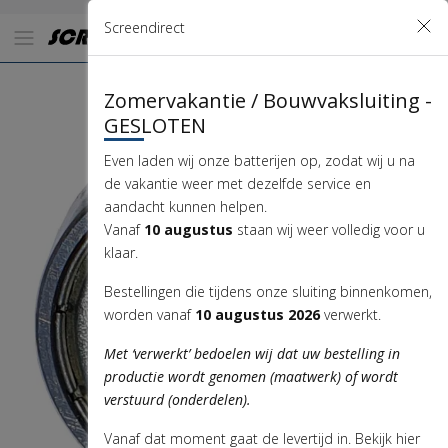
Screendirect
€
4
,
50
Zomervakantie / Bouwvaksluiting -
GESLOTEN
Even laden wij onze batterijen op, zodat wij u na
de vakantie weer met dezelfde service en
aandacht kunnen helpen.
Vanaf
10 augustus
staan wij weer volledig voor u
klaar.
Bestellingen die tijdens onze sluiting binnenkomen,
worden vanaf
10 augustus 2026
verwerkt.
Met ‘verwerkt’ bedoelen wij dat uw bestelling in
productie wordt genomen (maatwerk) of wordt
verstuurd (onderdelen).
Vanaf dat moment gaat de levertijd in. Bekijk hier