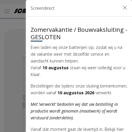
Screendirect
Rolluiken AG77
Zomervakantie / Bouwvaksluiting -
GESLOTEN
Even laden wij onze batterijen op, zodat wij u na
100 cm
de vakantie weer met dezelfde service en
aandacht kunnen helpen.
Vanaf
10 augustus
staan wij weer volledig voor u
klaar.
Bestellingen die tijdens onze sluiting binnenkomen,
worden vanaf
10 augustus 2026
verwerkt.
100 cm
70 cm
Met ‘verwerkt’ bedoelen wij dat uw bestelling in
productie wordt genomen (maatwerk) of wordt
verstuurd (onderdelen).
Vanaf dat moment gaat de levertijd in. Bekijk hier